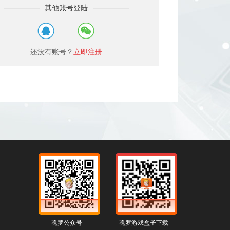
其他账号登陆
还没有账号？
立即注册
魂罗公众号
魂罗游戏盒子下载