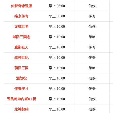
仙梦奇缘竖版
早上 08:00
仙侠
维京传奇
早上 09:00
传奇
龙域世界
早上 10:00
仙侠
城防三国志
早上 10:00
策略
魔影狂刀
早上 10:00
传奇
战神世纪
早上 10:00
传奇
萌回三国
早上 10:00
策略
源战役
早上 10:00
仙侠
传奇岁月
早上 10:00
传奇
五岳乾坤内置0.1折
早上 10:00
仙侠
龙神契约
早上 10:00
仙侠