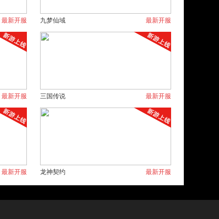
最新开服
九梦仙域
最新开服
最新开服
三国传说
最新开服
最新开服
龙神契约
最新开服