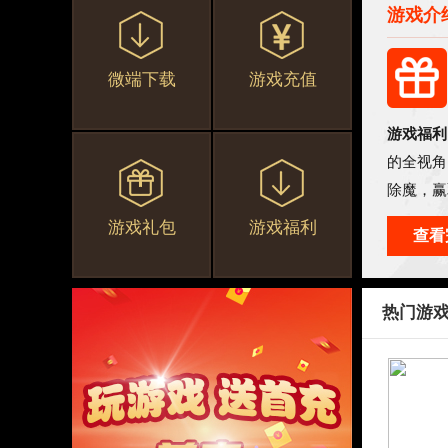
游戏介
微端下载
游戏充值
游戏福利
的全视角
除魔，赢
你的传奇
游戏礼包
游戏福利
查看
热门游