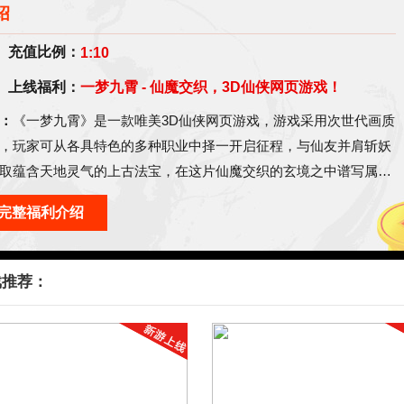
绍
充值比例：
1:10
上线福利：
一梦九霄 - 仙魔交织，3D仙侠网页游戏！
：
《一梦九霄》是一款唯美3D仙侠网页游戏，游戏采用次世代画质
，玩家可从各具特色的多种职业中择一开启征程，与仙友并肩斩妖
取蕴含天地灵气的上古法宝，在这片仙魔交织的玄境之中谱写属于
。
完整福利介绍
戏推荐：