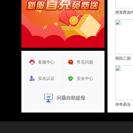
萌宠西游内
萌回三国
客服中心
常见问题
实名认证
安全中心
问题自助提报
传奇霸业