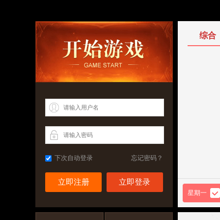
综合
下次自动登录
忘记密码？
立即注册
星期一