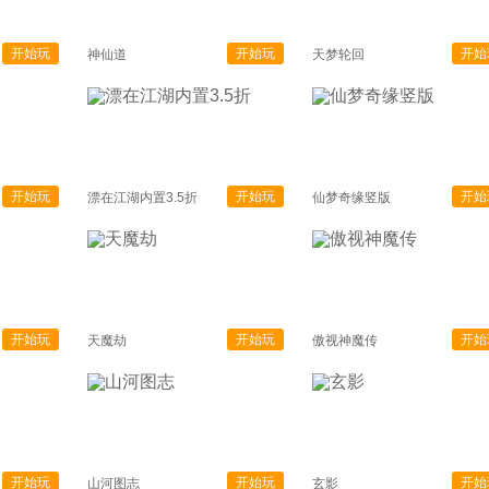
开始玩
开始玩
开始
神仙道
天梦轮回
开始玩
开始玩
开始
漂在江湖内置3.5折
仙梦奇缘竖版
开始玩
开始玩
开始
天魔劫
傲视神魔传
开始玩
开始玩
开始
山河图志
玄影