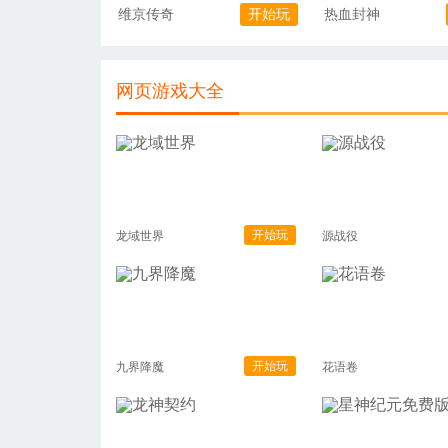
维京传奇
开始玩
热血封神
网页游戏大全
开始玩
龙域世界
源战役
开始玩
九界降魔
花语卷