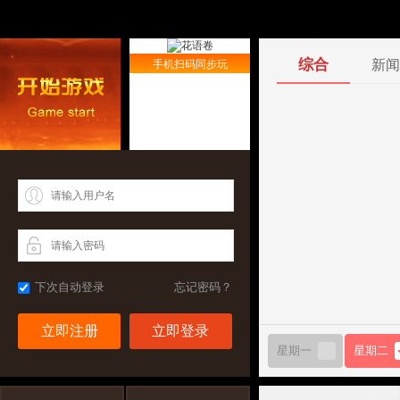
综合
新闻
手机扫码同步玩
下次自动登录
忘记密码？
立即注册
星期一
星期二