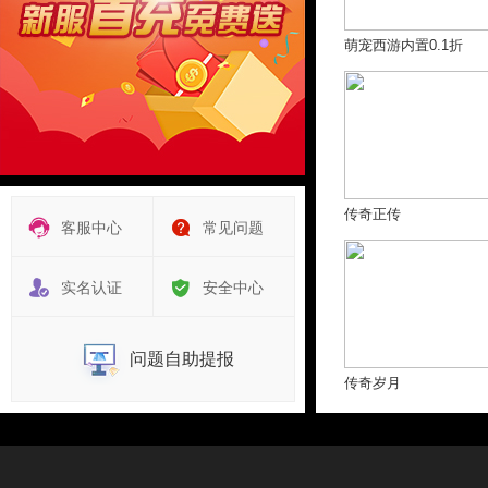
萌宠西游内置0.1折
传奇正传
客服中心
常见问题
实名认证
安全中心
问题自助提报
传奇岁月