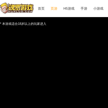
首页
页游
H5游戏
手游
小游戏
* 本游戏适合18岁以上的玩家进入