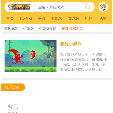
首页
H5游戏
手游
小游戏
游戏库
礼包
我的
魂罗游戏
小游戏
小游戏专题
敏捷游戏大全
敏捷小游戏
魂罗敏捷游戏大全，为您提供
好玩的敏捷游戏和手机H5敏捷
小游戏、双人敏捷小游戏、敏
捷游戏排行榜以及敏捷游戏在
线玩。玩敏捷小游戏，就来魂
罗游戏平台！
我玩过的
暂无