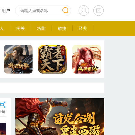
用户
人
闯关
塔防
敏捷
经典
全屏