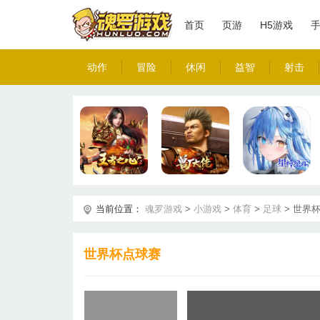
首页
页游
H5游戏
动作
冒险
休闲
益智
射击
当前位置：
魂罗游戏
>
小游戏
>
体育
>
足球
>
世界
世界杯点球赛