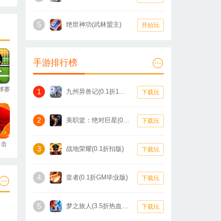
5
绝世神功(武林盟主)
开始玩
手游排行榜
球赛
1
九州异兽记(0.1折1W免费版)
下载玩
2
美职篮：绝对巨星(0.1折卡牌)
下载玩
出击
3
战地荣耀(0.1折扣版)
下载玩
4
皇者(0.1折GM毕业版)
下载玩
5
梦之旅人(3.5折热血霸业)
下载玩