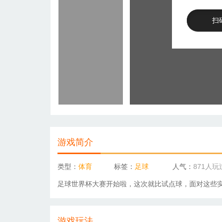
扫
游戏简介
类型：
体育
标签：
足球
人气：
871人玩
足球
世界杯大赛开始啦，这次就比试点球，面对这些
游戏玩法