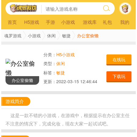
首页
H5游戏
手游
小游戏
游戏库
礼包
我的
办公室偷懒
魂罗游戏
小游戏
休闲
敏捷
分类：
H5小游戏
在线玩
类型：
休闲
标签：
敏捷
下载玩
办公室偷懒
更新：
2022-03-15 12:46:44
游戏简介
这是一款不错的小游戏，在游戏中，根据提示在办公室主任
不注意的情况下，完成化妆，现在大家一起试试吧。