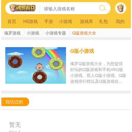
首页
H5游戏
手游
小游戏
游戏库
礼包
我的
魂罗游戏
小游戏
小游戏专题
Q版游戏大全
Q版小游戏
魂罗Q版游戏大全，为您提供
好玩的Q版游戏和手机H5Q版
小游戏、双人Q版小游戏、Q版
游戏排行榜以及Q版游戏在线
玩。玩Q版小游戏，就来魂罗
游戏平台！
我玩过的
暂无