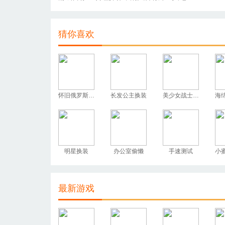
猜你喜欢
怀旧俄罗斯方块
长发公主换装
美少女战士换装
明星换装
办公室偷懒
手速测试
最新游戏