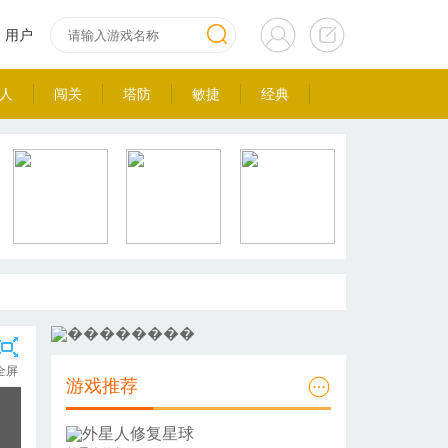
用户
人
闯关
塔防
敏捷
经典
全屏
游戏推荐