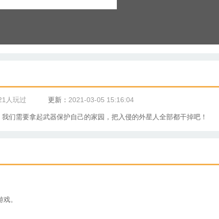
21人玩过
更新：
2021-03-05 15:16:04
，我们需要拿起武器保护自己的家园，把入侵的
外星人
全部都干掉吧！
游戏。