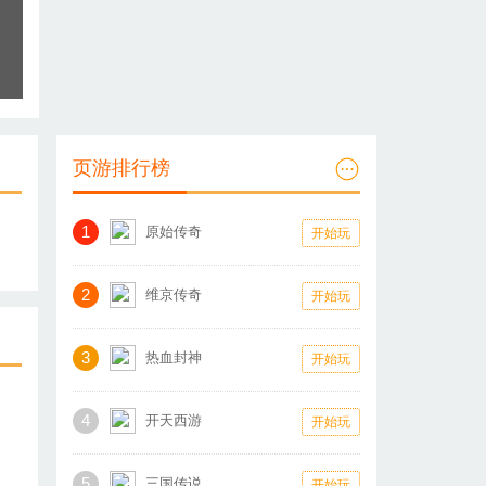
页游排行榜
1
原始传奇
开始玩
2
维京传奇
开始玩
3
热血封神
开始玩
4
开天西游
开始玩
5
三国传说
开始玩