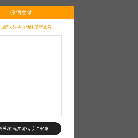
微信登录
扫码关注将自动注册新账号
码关注“魂罗游戏”安全登录