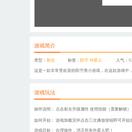
游戏简介
类型：
射击
标签：
防守
外星人
人气：
9
这是一款非常受欢迎的
防守
类小游戏，在这款游戏中
游戏玩法
操作说明：
点击射击升级属性 使用技能（需要解锁）
如何开始：
游戏加载完毕点击三次播放按钮即可开始
游戏目标：
合理操作，消灭所有外星人吧！