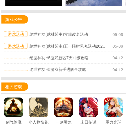
游戏公告
游戏活动
绝世神功(武林盟主)常规改名活动
05-06
游戏活动
绝世神功(武林盟主)五一限时累充活动2026.4.30-5.6
05-06
绝世神功H5游戏新区7天冲级攻略
04-12
绝世神功H5游戏新手进阶全攻略
04-12
相关游戏
剑气除魔
小人物快跑
一剑屠龙
末日传说
重力光球