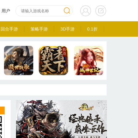
用户
回合手游
策略手游
3D手游
0.1折