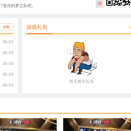
戏
打造你的梦之队吧。
游戏礼包
攻略
06-03
06-03
06-03
06-03
暂无相关礼包
06-03