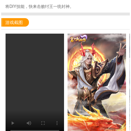
将DIY技能，快来击败纣王一统封神。
游戏截图