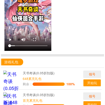
游戏礼包
天书奇谈(0.05折扣版)
领号
648累充礼包
开始玩
剩余：
100%
天书奇谈(0.05折扣版)
领号
首充累充礼包
开始玩