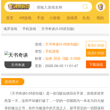
首页
H5游戏
手游
小游戏
游戏库
礼包
我的
魂罗游戏
手机游戏
天书奇谈(0.05折扣版)
游戏：
天书奇谈(0.05折扣版)
首充0.05折
类型：
手机游戏
续充0.05折
标签：
仙侠
回合
Q版
0.05折
下载游戏
天书奇谈
更新：
2026-06-02 11:01:47
游戏简介
《天书奇谈0.05折扣版》是一款Q版仙侠回合手游，游戏讲述突
然某一天，这和平却被打破了，一切的一切都因为一本名为归元秘
录的修法之书，你作为被选中的天选之人，探寻背后的一切阴谋则