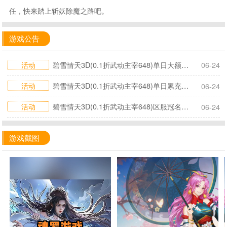
任，快来踏上斩妖除魔之路吧。
游戏公告
活动
碧雪情天3D(0.1折武动主宰648)单日大额活动
06-24
活动
碧雪情天3D(0.1折武动主宰648)单日累充活动
06-24
活动
碧雪情天3D(0.1折武动主宰648)区服冠名活动
06-24
游戏截图