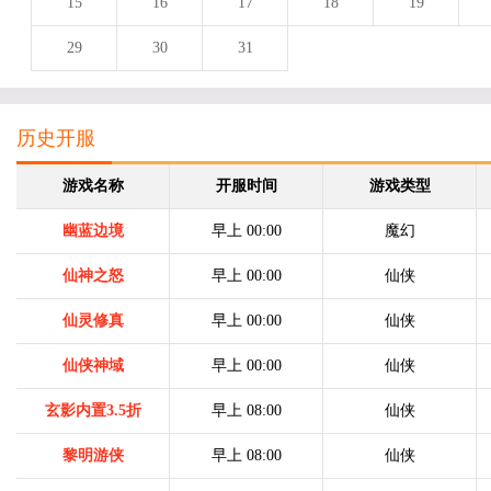
15
16
17
18
19
29
30
31
历史开服
游戏名称
开服时间
游戏类型
幽蓝边境
早上 00:00
魔幻
仙神之怒
早上 00:00
仙侠
仙灵修真
早上 00:00
仙侠
仙侠神域
早上 00:00
仙侠
玄影内置3.5折
早上 08:00
仙侠
黎明游侠
早上 08:00
仙侠