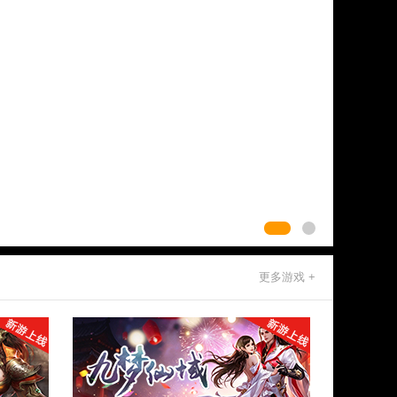
更多游戏 +