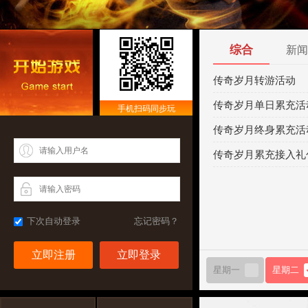
综合
新闻
传奇岁月转游活动
传奇岁月单日累充活
手机扫码同步玩
传奇岁月终身累充活
传奇岁月累充接入礼
下次自动登录
忘记密码？
立即注册
星期一
星期二