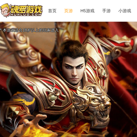
首页
页游
H5游戏
手游
小游戏
* 本游戏适合18岁以上的玩家进入