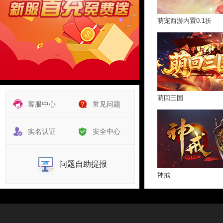
萌宠西游内置0.1折
萌回三国
客服中心
常见问题
实名认证
安全中心
问题自助提报
神戒