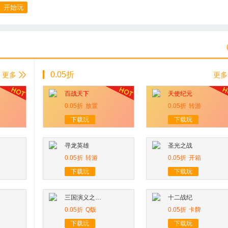
开始玩
0.05折
更多
更多
百战天下
天使纪元
0.05折
放置
0.05折
转游
下载玩
下载玩
寻龙英雄
圣光之战
0.05折
转游
0.05折
开箱
下载玩
下载玩
三国演义之天策
十二战纪
0.05折
Q版
0.05折
卡牌
下载玩
下载玩