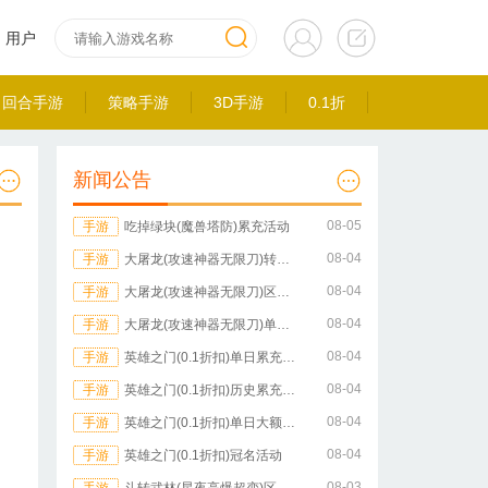
用户
回合手游
策略手游
3D手游
0.1折
新闻公告
08-05
手游
吃掉绿块(魔兽塔防)累充活动
08-04
手游
大屠龙(攻速神器无限刀)转游方案
08-04
手游
大屠龙(攻速神器无限刀)区服冠名活动
08-04
手游
大屠龙(攻速神器无限刀)单日额外活动
08-04
手游
英雄之门(0.1折扣)单日累充活动
08-04
手游
英雄之门(0.1折扣)历史累充活动
08-04
手游
英雄之门(0.1折扣)单日大额活动
08-04
手游
英雄之门(0.1折扣)冠名活动
08-03