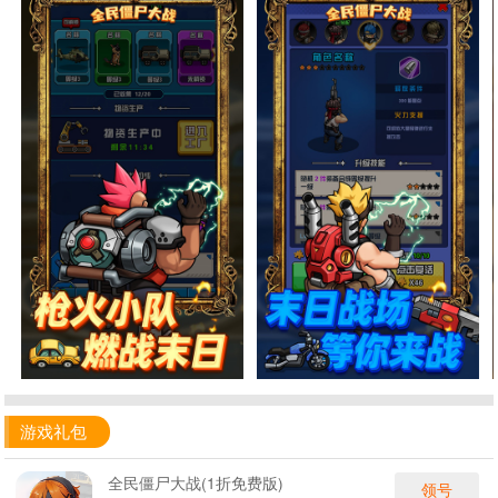
游戏礼包
全民僵尸大战(1折免费版)
领号