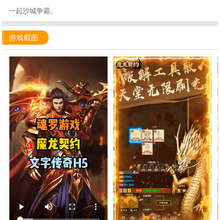
一起沙城争霸。
游戏截图