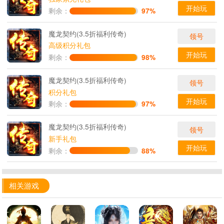
开始玩
剩余：
97%
魔龙契约(3.5折福利传奇)
领号
高级积分礼包
开始玩
剩余：
98%
魔龙契约(3.5折福利传奇)
领号
积分礼包
开始玩
剩余：
97%
魔龙契约(3.5折福利传奇)
领号
新手礼包
开始玩
剩余：
88%
相关游戏