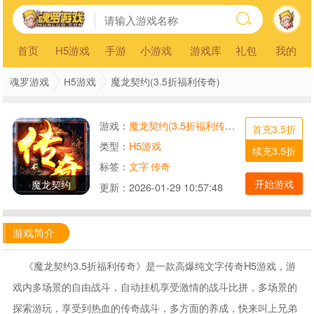
首页
H5游戏
手游
小游戏
游戏库
礼包
我的
魂罗游戏
H5游戏
魔龙契约(3.5折福利传奇)
游戏：
魔龙契约(3.5折福利传奇)
首充3.5折
类型：
H5游戏
续充3.5折
标签：
文字
传奇
开始游戏
魔龙契约
更新：
2026-01-29 10:57:48
游戏简介
《魔龙契约3.5折福利传奇》是一款高爆纯文字传奇H5游戏，游
戏内多场景的自由战斗，自动挂机享受激情的战斗比拼，多场景的
探索游玩，享受到热血的传奇战斗，多方面的养成，快来叫上兄弟