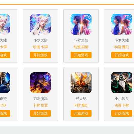
大陆
斗罗大陆
斗罗大陆
斗罗大陆
卡牌
动漫
卡牌
动漫
剧情
动漫
魔幻
游戏
开始游戏
开始游戏
开始游戏
奇迹
刀剑演武
野人纪
小小骨头
幻
3D
卡牌
放置
卡牌
魔幻
动漫
卡牌
游戏
开始游戏
开始游戏
开始游戏