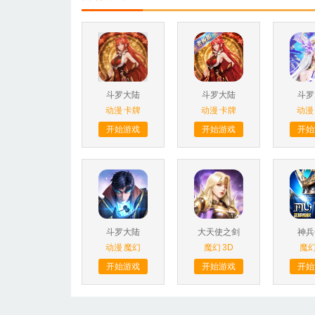
斗罗大陆
斗罗大陆
斗罗
动漫
卡牌
动漫
卡牌
动漫
开始游戏
开始游戏
开始
斗罗大陆
大天使之剑
神兵
动漫
魔幻
魔幻
3D
魔
开始游戏
开始游戏
开始