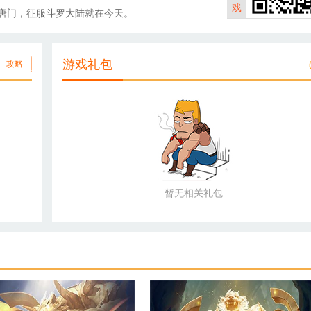
戏
唐门，征服斗罗大陆就在今天。
游戏礼包
攻略
暂无相关礼包