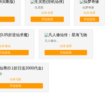
生灵怒
仙梦奇缘
仙侠
放置
仙侠
放置
开始游戏
开始游戏
凡人修仙传：星海飞驰
仙侠
修仙
仙侠
放置
开始游戏
开始游戏
尊
仙侠
Q版
开始游戏