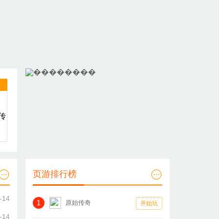
页游排行榜
-14
1
原始传奇
开始玩
-14