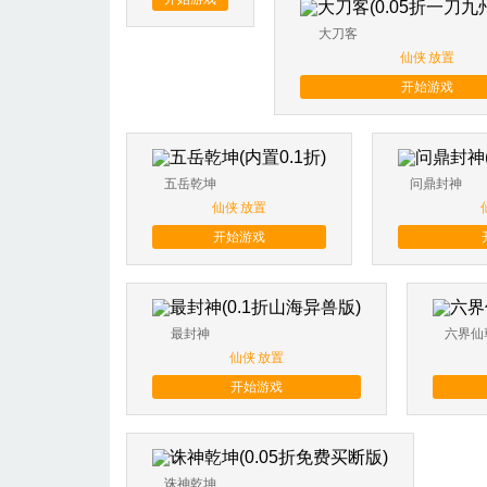
大刀客
仙侠
放置
开始游戏
五岳乾坤
问鼎封神
仙侠
放置
开始游戏
最封神
六界仙
仙侠
放置
开始游戏
诛神乾坤