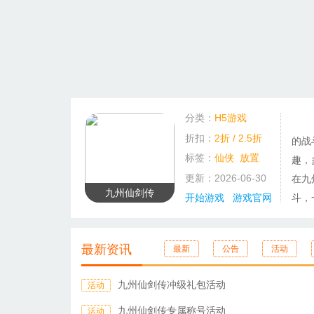
分类：
H5游戏
折扣：
2折 / 2.5折
的战
标签：
仙侠
放置
趣，
更新：2026-06-30
在九
九州仙剑传
开始游戏
游戏官网
斗，
最新资讯
最新
公告
活动
九州仙剑传冲级礼包活动
活动
九州仙剑传专属称号活动
活动