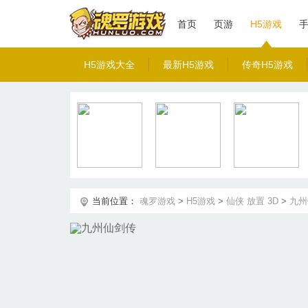
首页
页游
H5游戏
H5游戏大全
最新H5游戏
传奇H5游戏
当前位置：
魂罗游戏
>
H5游戏
>
仙侠
放置
3D
>
九州