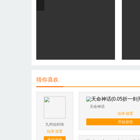
猜你喜欢
天命神话
仙侠
放置
开始游戏
九州仙剑传
仙侠
放置
开始游戏