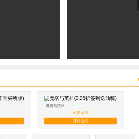
魔塔与英雄
仙侠
放置
开始游戏