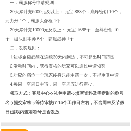
一．霸服称号申请规则：
30天累计充5000元及以上： 元宝 888个，巅峰密钥 10个，
元力丹 1个，霸服头像框 1个
30天累计充10000元及以上： 元宝 1688个，至尊密钥 10
个，组队副本券 5个，霸服战神 1个
二．发奖规则：
1.达标金额必须在连续30天内到达，不可超出时间范围
2.活动时间内，获得资格的玩家可以通过申请领奖
3.对应的档位一个玩家终身只能申请一次，不得重复申请
4.每周一至周日申请，周一至周五进行审批。
领取方式：客服中心->礼包申请->填写资料及需定制的称号
名->提交审核->等待审核(7-15个工作日左右，不含周末及节假
日)游戏内查看称号是否发放