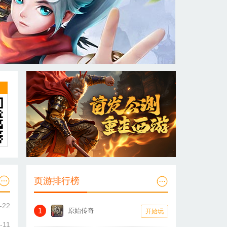
页游排行榜
-22
1
原始传奇
开始玩
-11