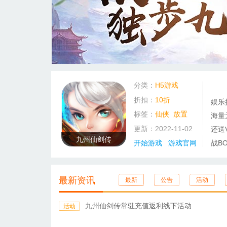
分类：
H5游戏
折扣：
10折
娱乐
标签：
仙侠
放置
海量
更新：2022-11-02
还送
九州仙剑传
开始游戏
游戏官网
战B
最新资讯
最新
公告
活动
九州仙剑传常驻充值返利线下活动
活动