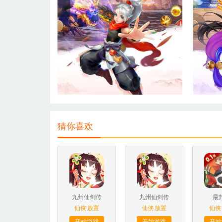
猜你喜欢
九州仙剑传
九州仙剑传
最
仙侠
放置
仙侠
放置
仙侠
开始游戏
开始游戏
开始