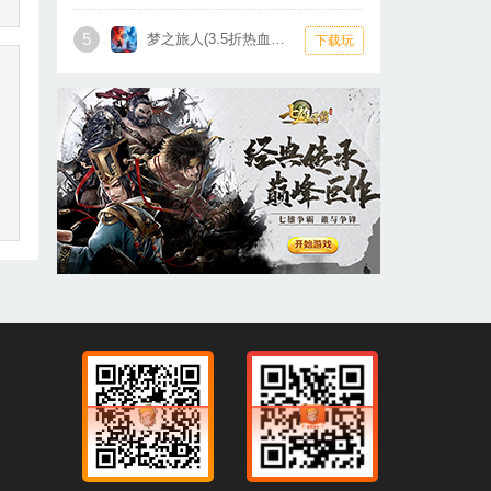
5
梦之旅人(3.5折热血霸业)
下载玩