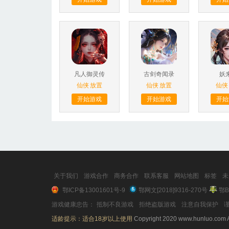
凡人御灵传
古剑奇闻录
妖
仙侠
放置
仙侠
放置
仙侠
开始游戏
开始游戏
开始
关于我们
游戏合作
商务合作
联系客服
网站地图
标签
未
鄂ICP备13001601号-9
鄂网文[2018]9316-270号
鄂B
游戏健康忠告：
抵制不良游戏
拒绝盗版游戏
注意自我保护
谨
适龄提示：适合18岁以上使用
Copyright 2020 www.hunluo.com A