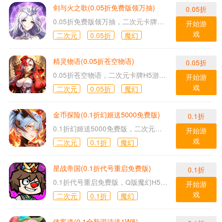
剑与火之歌(0.05折免费版领万抽)
0.05折
0.05折免费版领万抽，二次元卡牌H5游戏！
开始游
戏
二次元
0.05折
魔幻
精灵物语(0.05折苍空物语)
0.05折
0.05折苍空物语，二次元卡牌H5游戏！
开始游
戏
二次元
0.05折
魔幻
金币探险(0.1折幻姬送5000免费版)
0.1折
0.1折幻姬送5000免费版，二次元卡牌H5游戏！
开始游
戏
二次元
0.1折
魔幻
星战帝国(0.1折代号重启免费版)
0.1折
0.1折代号重启免费版，Q版魔幻H5游戏！
开始游
戏
二次元
0.1折
魔幻
侠客道(0.1全新混沌送1W5)