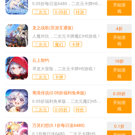
0.05折每日送6480，二次元卡牌H5游戏！
开始游
戏
二次元
0.05折
转游
龙之战歌(页游互通版)
4折
人魔对抗，二次元卡牌魔幻H5游戏！
开始游
戏
二次元
魔幻
卡牌
云上契约
10折
寻龙大冒险，二次元卡牌H5游戏！
开始游
戏
二次元
卡牌
蜀境传说(0.05折福利免单版)
0.05折
0.05折福利免单版，二次元魔幻H5游戏！
开始游
戏
二次元
0.05折
特价
万灵幻想(0.1折每日送6480)
0.1折
0.1折每日送6480，二次元卡牌H5游戏！
开始游