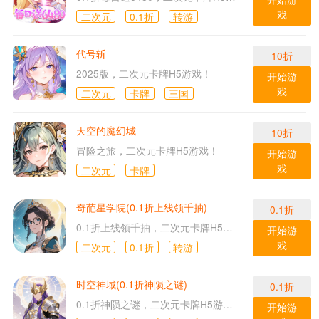
戏
二次元
0.1折
转游
代号斩
10折
2025版，二次元卡牌H5游戏！
开始游
戏
二次元
卡牌
三国
天空的魔幻城
10折
冒险之旅，二次元卡牌H5游戏！
开始游
戏
二次元
卡牌
奇葩星学院(0.1折上线领千抽)
0.1折
0.1折上线领千抽，二次元卡牌H5游戏！
开始游
戏
二次元
0.1折
转游
时空神域(0.1折神陨之谜)
0.1折
0.1折神陨之谜，二次元卡牌H5游戏！
开始游