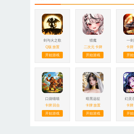
剑与火之歌
猎魔
一剑
Q版
放置
二次元
卡牌
卡牌
开始游戏
开始游戏
开始
口袋喵喵
暗黑远征
幻灵
卡牌
回合
卡牌
放置
卡牌
开始游戏
开始游戏
开始