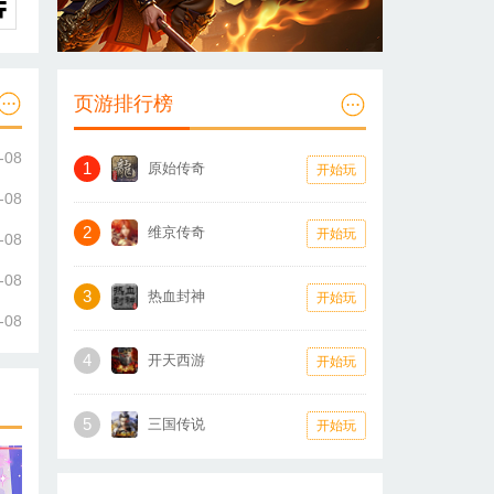
页游排行榜
-08
1
原始传奇
开始玩
-08
2
维京传奇
开始玩
-08
-08
3
热血封神
开始玩
-08
4
开天西游
开始玩
5
三国传说
开始玩