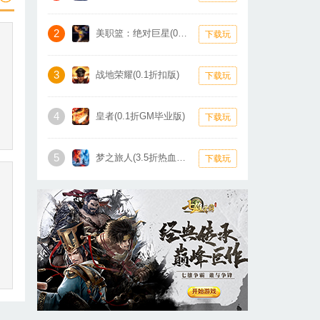
2
美职篮：绝对巨星(0.1折卡牌)
下载玩
3
战地荣耀(0.1折扣版)
下载玩
4
皇者(0.1折GM毕业版)
下载玩
5
梦之旅人(3.5折热血霸业)
下载玩