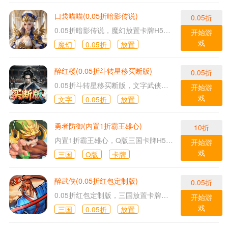
口袋喵喵(0.05折暗影传说)
0.05折
0.05折暗影传说，魔幻放置卡牌H5游戏！
开始游
戏
魔幻
0.05折
放置
醉红楼(0.05折斗转星移买断版)
0.05折
0.05折斗转星移买断版，文字武侠H5游戏！
开始游
戏
文字
0.05折
放置
勇者防御(内置1折霸王雄心)
10折
内置1折霸王雄心，Q版三国卡牌H5游戏！
开始游
戏
三国
Q版
卡牌
醉武侠(0.05折红包定制版)
0.05折
0.05折红包定制版，三国放置卡牌H5游戏！
开始游
戏
三国
0.05折
放置