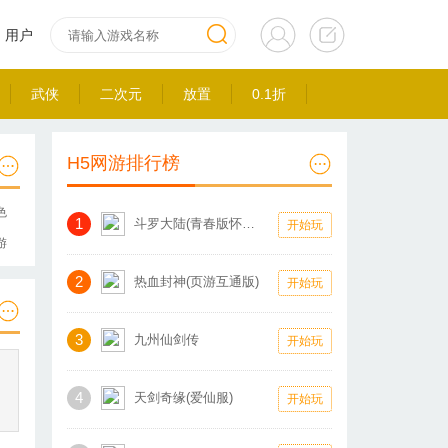
用户
武侠
二次元
放置
0.1折
H5网游排行榜
色
1
斗罗大陆(青春版怀旧服)
开始玩
游
2
热血封神(页游互通版)
开始玩
3
九州仙剑传
开始玩
4
天剑奇缘(爱仙服)
开始玩