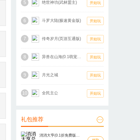
5
绝世神功(武林盟主)
开始玩
6
斗罗大陆(极速黄金版)
开始玩
7
传奇岁月(页游互通版)
开始玩
8
异兽在山海(0.1萌宠仙侠高爆版)
开始玩
9
月光之城
开始玩
10
全民主公
开始玩
礼包推荐
消消大亨(0.1折免费版送6480)