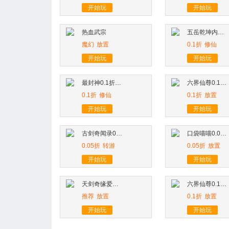
开始玩
开始玩
热血武宗
五岳乾坤内置0.1折
魔幻
放置
0.1折
修仙
开始玩
开始玩
最封神0.1折山海异兽版
六界仙尊0.1折日送2000代金
0.1折
修仙
0.1折
放置
开始玩
开始玩
古剑奇闻录0.05折夏日双倍代金版
口袋喵喵0.05折异界之战
0.05折
转游
0.05折
放置
开始玩
开始玩
天剑奇缘爱仙服
六界仙尊0.1折2000福利版
推荐
放置
0.1折
放置
开始玩
开始玩