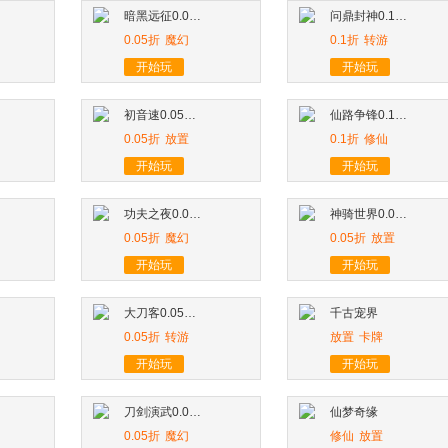
暗黑远征0.05折无尽传说
问鼎封神0.1折屠神斩仙免费版
0.05折
魔幻
0.1折
转游
开始玩
开始玩
初音速0.05折仙帝之路
仙路争锋0.1折大道争锋免费版
0.05折
放置
0.1折
修仙
开始玩
开始玩
功夫之夜0.05折返1倍代金券版
神骑世界0.05折龙之约
0.05折
魔幻
0.05折
放置
开始玩
开始玩
大刀客0.05折一刀九州买断版
千古宠界
0.05折
转游
放置
卡牌
开始玩
开始玩
刀剑演武0.05折免费版
仙梦奇缘
0.05折
魔幻
修仙
放置