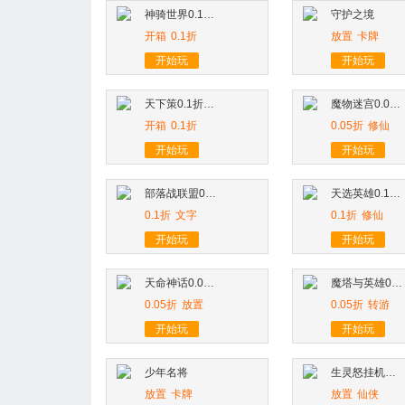
神骑世界0.1折风起三国买断版
守护之境
开箱
0.1折
放置
卡牌
开始玩
开始玩
天下策0.1折竖版名将盲盒千抽
魔物迷宫0.05折埋仙之地
开箱
0.1折
0.05折
修仙
开始玩
开始玩
部落战联盟0.1折联盟崛起
天选英雄0.1折英雄皇剑
0.1折
文字
0.1折
修仙
开始玩
开始玩
天命神话0.05折一剑开天买断版
魔塔与英雄0.05折签到送仙骑
0.05折
放置
0.05折
转游
开始玩
开始玩
少年名将
生灵怒挂机仙侠
放置
卡牌
放置
仙侠