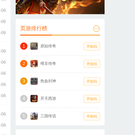
-06
-06
页游排行榜
-06
1
原始传奇
开始玩
-06
-06
2
维京传奇
开始玩
-06
3
热血封神
开始玩
-06
-06
4
开天西游
开始玩
-06
5
三国传说
开始玩
-06