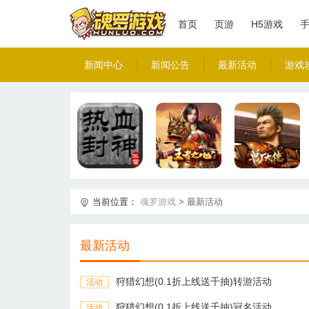
首页
页游
H5游戏
新闻中心
新闻公告
最新活动
游戏
当前位置：
魂罗游戏
>
最新活动
最新活动
狩猎幻想(0.1折上线送千抽)转游活动
活动
狩猎幻想(0.1折上线送千抽)冠名活动
活动