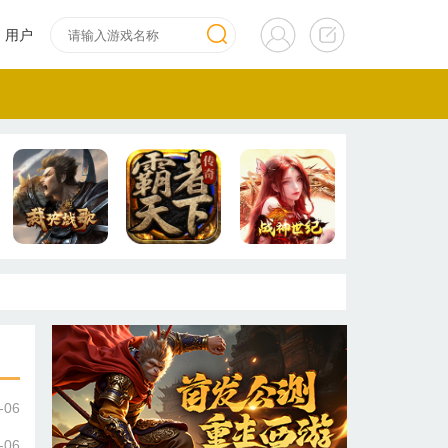
用户
-06
-06