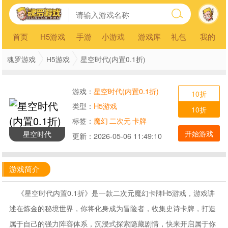
首页
H5游戏
手游
小游戏
游戏库
礼包
我的
魂罗游戏
H5游戏
星空时代(内置0.1折)
游戏：
星空时代(内置0.1折)
10折
类型：
H5游戏
10折
标签：
魔幻
二次元
卡牌
开始游戏
星空时代
更新：
2026-05-06 11:49:10
游戏简介
《星空时代内置0.1折》是一款二次元魔幻卡牌H5游戏，游戏讲
述在炼金的秘境世界，你将化身成为冒险者，收集史诗卡牌，打造
属于自己的强力阵容体系，沉浸式探索隐藏剧情，快来开启属于你