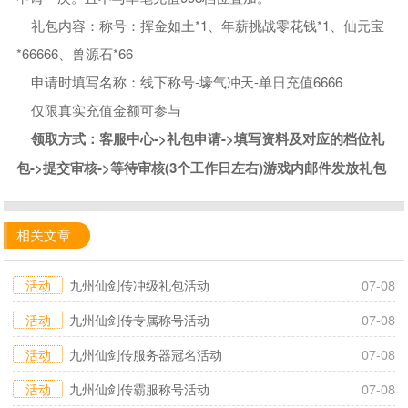
礼包内容：称号：挥金如土*1、年薪挑战零花钱*1、仙元宝
*66666、兽源石*66
申请时填写名称：线下称号-壕气冲天-单日充值6666
仅限真实充值金额可参与
领取方式：客服中心->礼包申请->填写资料及对应的档位礼
包->提交审核->等待审核(3个工作日左右)游戏内邮件发放礼包
相关文章
活动
九州仙剑传冲级礼包活动
07-08
活动
九州仙剑传专属称号活动
07-08
活动
九州仙剑传服务器冠名活动
07-08
活动
九州仙剑传霸服称号活动
07-08