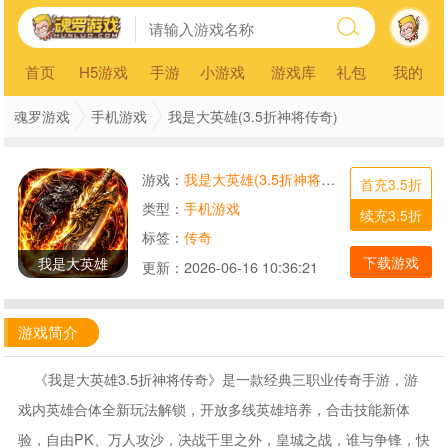
首页
H5游戏
手游
小游戏
游戏库
礼包
我的
魂罗游戏
手机游戏
我是大英雄(3.5折神将传奇)
游戏：
我是大英雄(3.5折神将传奇)
首充3.5折
类型：
手机游戏
续充3.5折
标签：
传奇
下载游戏
我是大英雄
更新：
2026-06-16 10:36:21
游戏简介
《我是大英雄3.5折神将传奇》是一款经典三职业传奇手游，游
戏内英雄合体全新玩法解锁，开放多线英雄培养，合击技能新体
验，自由PK、万人攻沙，决战千里之外，皇城之战，谁与争锋，快