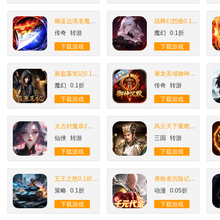
幽蓝边境老魔高爆送千元直购
战舞幻想曲0.1折每日囤648
传奇
转游
魔幻
0.1折
下载游戏
下载游戏
新盗墓笔记0.1折免费版天天2000代金
屠龙圣域御神沉默老板服
魔幻
0.1折
传奇
转游
下载游戏
下载游戏
太古封魔录2上古混沌20倍返利
风云天下重燃1折免费版
仙侠
转游
三国
转游
下载游戏
下载游戏
五王之怒0.1折坦克世界
勇敢者历险记0.05折送千元代金
策略
0.1折
动漫
0.05折
下载游戏
下载游戏