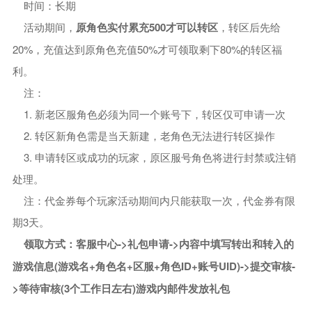
时间：长期
活动期间，
原角色实付累充500才可以转区
，转区后先给
20%，充值达到原角色充值50%才可领取剩下80%的转区福
利。
注：
1. 新老区服角色必须为同一个账号下，转区仅可申请一次
2. 转区新角色需是当天新建，老角色无法进行转区操作
3. 申请转区或成功的玩家，原区服号角色将进行封禁或注销
处理。
注：代金券每个玩家活动期间内只能获取一次，代金券有限
期3天。
领取方式：客服中心->礼包申请->内容中填写转出和转入的
游戏信息(游戏名+角色名+区服+角色ID+账号UID)->提交审核-
>等待审核(3个工作日左右)游戏内邮件发放礼包