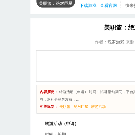
美职篮：绝对巨星
下载游戏
查看官网
快来
0.1折卡牌
美职篮：绝对
作者：
魂罗游戏
来源
内容摘要：
转游活动（申请） 时间：长期 活动期间，平台
弮，返利分多笔发放，...
相关标签：
美职篮：绝对巨星
转游活动
转游活动（申请）
时间：长期