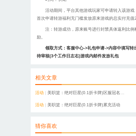
活动期间，平台其他游戏玩家可申请转入该游戏
首次申请转游福利无门槛发放原来游戏的总实付充值2
注：转游成功，原来账号进行封禁具体返利比例
励。
领取方式：客服中心->礼包申请->内容中填写转出和
待审核(3个工作日左右)游戏内邮件发放礼包
相关文章
活动
|
美职篮：绝对巨星(0.1折卡牌)区服冠名活动
活动
|
美职篮：绝对巨星(0.1折卡牌)累充活动
猜你喜欢