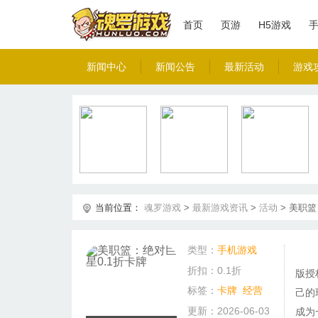
首页
页游
H5游戏
新闻中心
新闻公告
最新活动
游戏
当前位置：
魂罗游戏
>
最新游戏资讯
>
活动
>
美职篮
类型：
手机游戏
折扣：0.1折
版授
标签：
卡牌
经营
己的
更新：2026-06-03
成为