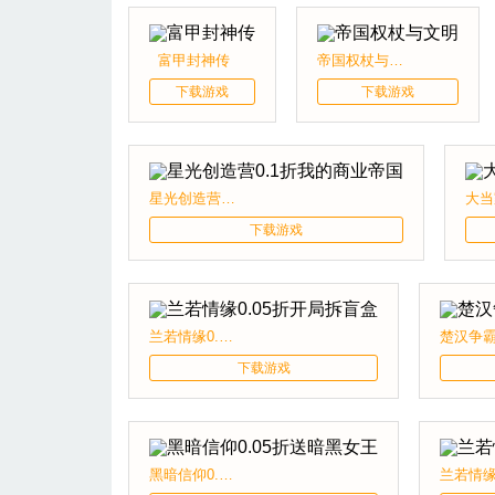
富甲封神传
帝国权杖与文明
下载游戏
下载游戏
星光创造营0.1折我的商业帝国
下载游戏
兰若情缘0.05折开局拆盲盒
下载游戏
黑暗信仰0.05折送暗黑女王