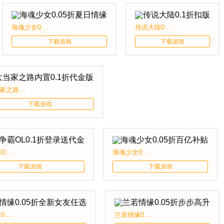
海魂少女0.05折夏日情缘
传说大陆0.1折扣版
下载游戏
下载游戏
大当家之路内置0.1折代金版
下载游戏
楚汉争霸OL0.1折登录送代金
海魂少女0.05折百亿补贴
下载游戏
下载游戏
兰若情缘0.05折全新女友任选
兰若情缘0.05折步步高升