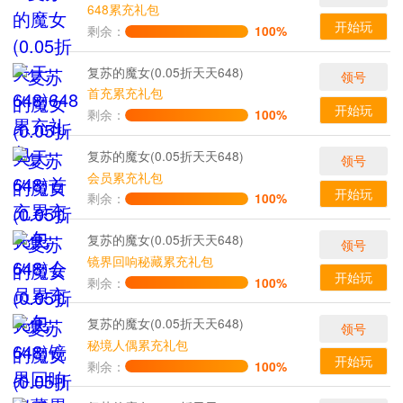
648累充礼包
开始玩
剩余：
100%
复苏的魔女(0.05折天天648)
领号
首充累充礼包
开始玩
剩余：
100%
复苏的魔女(0.05折天天648)
领号
会员累充礼包
开始玩
剩余：
100%
复苏的魔女(0.05折天天648)
领号
镜界回响秘藏累充礼包
开始玩
剩余：
100%
复苏的魔女(0.05折天天648)
领号
秘境人偶累充礼包
开始玩
剩余：
100%