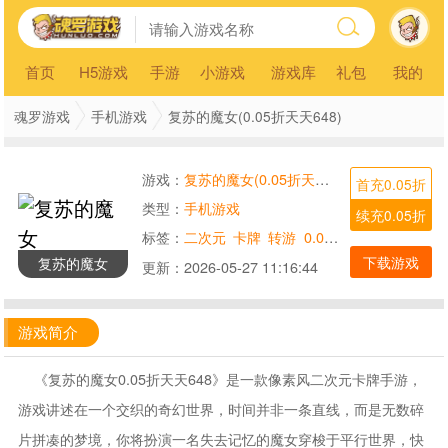
首页
H5游戏
手游
小游戏
游戏库
礼包
我的
魂罗游戏
手机游戏
复苏的魔女(0.05折天天648)
游戏：
复苏的魔女(0.05折天天648)
首充0.05折
类型：
手机游戏
续充0.05折
标签：
二次元
卡牌
转游
0.05折
下载游戏
复苏的魔女
更新：
2026-05-27 11:16:44
游戏简介
《复苏的魔女0.05折天天648》是一款像素风二次元卡牌手游，
游戏讲述在一个交织的奇幻世界，时间并非一条直线，而是无数碎
片拼凑的梦境，你将扮演一名失去记忆的魔女穿梭于平行世界，快