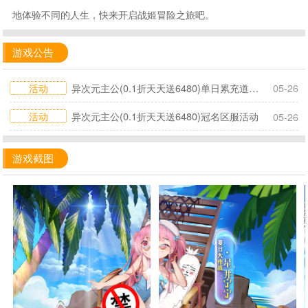
地体验不同的人生，快来开启战姬冒险之旅吧。
游戏公告
活动
异次元主公(0.1折天天送6480)单日累充道具活动
05-26
活动
异次元主公(0.1折天天送6480)冠名区服活动
05-26
游戏截图