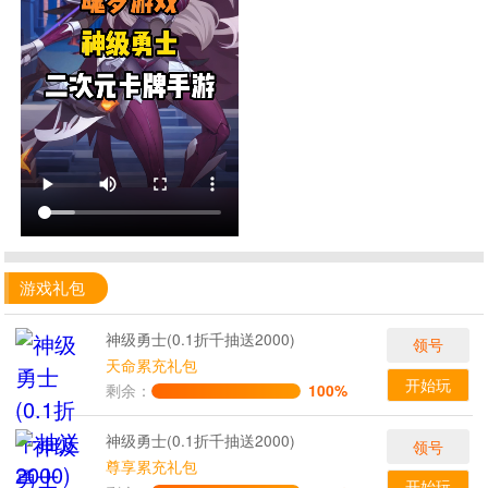
游戏礼包
神级勇士(0.1折千抽送2000)
领号
天命累充礼包
开始玩
剩余：
100%
神级勇士(0.1折千抽送2000)
领号
尊享累充礼包
开始玩