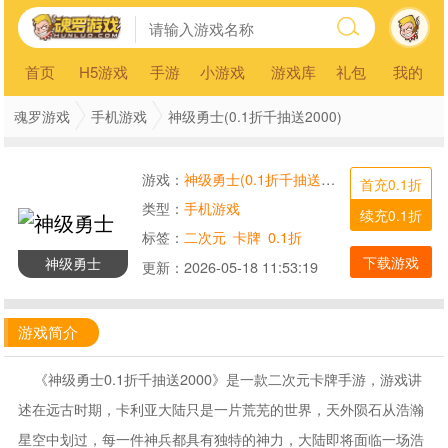
首页
H5游戏
手游
小游戏
游戏库
礼包
我的
魂罗游戏
手机游戏
神级勇士(0.1折千抽送2000)
游戏：
神级勇士(0.1折千抽送2000)
首充0.1折
类型：
手机游戏
续充0.1折
标签：
二次元
卡牌
0.1折
下载游戏
神级勇士
更新：
2026-05-18 11:53:19
游戏简介
《神级勇士0.1折千抽送2000》是一款二次元卡牌手游，游戏讲
述在远古时期，卡利亚大陆只是一片荒芜的世界，天外陨石从浩瀚
星空中划过，每一件神兵都具有独特的神力，大陆即将面临一场浩