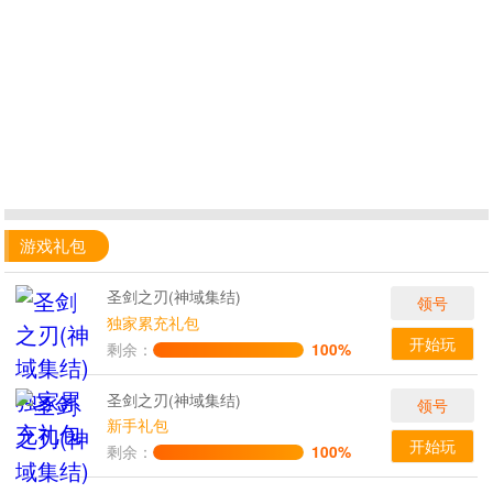
游戏礼包
圣剑之刃(神域集结)
领号
独家累充礼包
开始玩
剩余：
100%
圣剑之刃(神域集结)
领号
新手礼包
开始玩
剩余：
100%