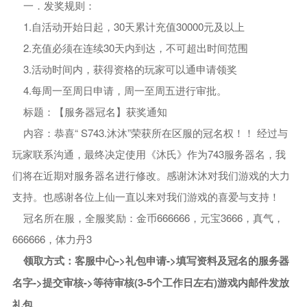
一．发奖规则：
1.自活动开始日起，30天累计充值30000元及以上
2.充值必须在连续30天内到达，不可超出时间范围
3.活动时间内，获得资格的玩家可以通申请领奖
4.每周一至周日申请，周一至周五进行审批。
标题：【服务器冠名】获奖通知
内容：恭喜“ S743.沐沐”荣获所在区服的冠名权！！ 经过与
玩家联系沟通，最终决定使用《沐氏》作为743服务器名，我
们将在近期对服务器名进行修改。感谢沐沐对我们游戏的大力
支持。也感谢各位上仙一直以来对我们游戏的喜爱与支持！
冠名所在服，全服奖励：金币666666，元宝3666，真气，
666666，体力丹3
领取方式：客服中心->礼包申请->填写资料及冠名的服务器
名字->提交审核->等待审核(3-5个工作日左右)游戏内邮件发放
礼包