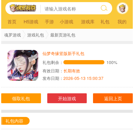
首页
H5游戏
手游
小游戏
游戏库
礼包
我的
魂罗游戏
游戏礼包
最新页游礼包
仙梦奇缘竖版新手礼包
礼包剩余：
100%
有效日期：
长期有效
发布日期：
2026-05-13 15:00:37
领取礼包
开始游戏
返回上页
礼包内容