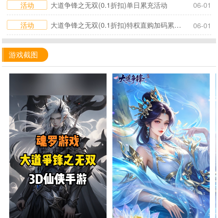
活动
大道争锋之无双(0.1折扣)单日累充活动
06-01
活动
大道争锋之无双(0.1折扣)特权直购加码累充活动
06-01
游戏截图