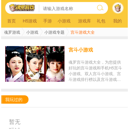
首页
H5游戏
手游
小游戏
游戏库
礼包
我的
魂罗游戏
小游戏
小游戏专题
宫斗游戏大全
宫斗小游戏
魂罗宫斗游戏大全，为您提供
好玩的宫斗游戏和手机H5宫斗
小游戏、双人宫斗小游戏、宫
斗游戏排行榜以及宫斗游戏在
线玩。玩宫斗小游戏，就来魂
罗游戏平台！
我玩过的
暂无