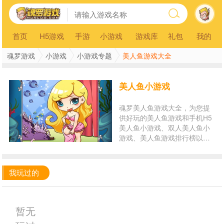
首页
H5游戏
手游
小游戏
游戏库
礼包
我的
魂罗游戏
小游戏
小游戏专题
美人鱼游戏大全
美人鱼小游戏
魂罗美人鱼游戏大全，为您提
供好玩的美人鱼游戏和手机H5
美人鱼小游戏、双人美人鱼小
游戏、美人鱼游戏排行榜以及
美人鱼游戏在线玩。玩美人鱼
小游戏，就来魂罗游戏平台！
我玩过的
暂无