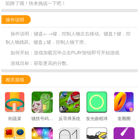
陷阱了哦！快来挑战一下吧！
操作说明
操作说明：键盘←→键，控制人物左右移动。键盘↑键，控
制人物跳跃。键盘↓键，控制人物下滑。
如何开始：游戏加载完毕点击PLAY按钮即可开始游戏
游戏目标：获取更高的分数。
相关游戏
削蔬菜
骚扰号码大作战
反导弹系统
发光曲棍球
套圈圈