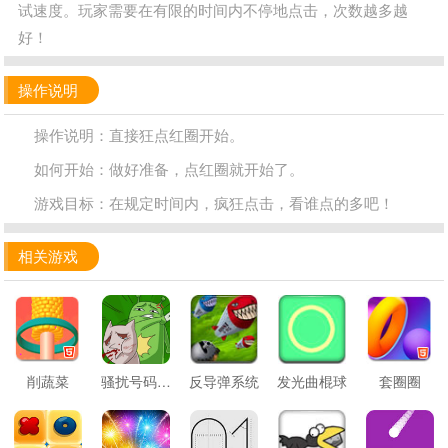
试速度。玩家需要在有限的时间内不停地点击，次数越多越
好！
操作说明
操作说明：直接狂点红圈开始。
如何开始：做好准备，点红圈就开始了。
游戏目标：在规定时间内，疯狂点击，看谁点的多吧！
相关游戏
削蔬菜
骚扰号码大作战
反导弹系统
发光曲棍球
套圈圈