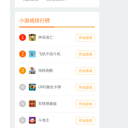
小游戏排行榜
1
神庙逃亡
开始游戏
2
飞机中战斗机
开始游戏
3
地铁跑酷
开始游戏
4
UNO颜色卡牌
开始游戏
5
军棋赣极版
开始游戏
6
斗地主
开始游戏