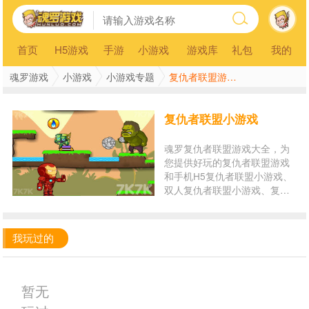
首页
H5游戏
手游
小游戏
游戏库
礼包
我的
魂罗游戏
小游戏
小游戏专题
复仇者联盟游戏大全
复仇者联盟小游戏
魂罗复仇者联盟游戏大全，为
您提供好玩的复仇者联盟游戏
和手机H5复仇者联盟小游戏、
双人复仇者联盟小游戏、复仇
者联盟游戏排行榜以及复仇者
联盟游戏在线玩。玩复仇者联
盟小游戏，就来魂罗游戏平
我玩过的
台！
暂无