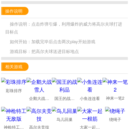
操作说明
操作说明：点击炸弹引爆，利用爆炸的威力将高尔夫球打进
目标点
如何开始：加载完毕后点击两次play开始游戏
游戏目标：把高尔夫球送进目标地点
相关游戏
彩珠排序
神来一笔2
企鹅大战雪人
国王的战利品
小鱼连连看
鸟儿回巢
绕绳子
神枪特工无敌版
高尔夫竞技
大家一起一根筋